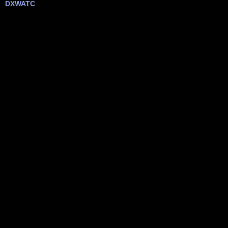
DXWATC