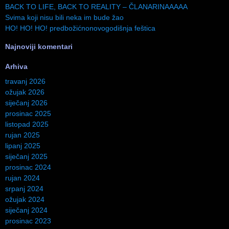
BACK TO LIFE, BACK TO REALITY – ČLANARINAAAAA
Svima koji nisu bili neka im bude žao
HO! HO! HO! predbožićnonovogodišnja feštica
Najnoviji komentari
Arhiva
travanj 2026
ožujak 2026
siječanj 2026
prosinac 2025
listopad 2025
rujan 2025
lipanj 2025
siječanj 2025
prosinac 2024
rujan 2024
srpanj 2024
ožujak 2024
siječanj 2024
prosinac 2023