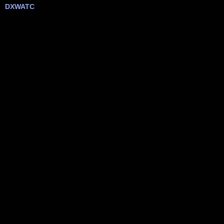
DXWATC