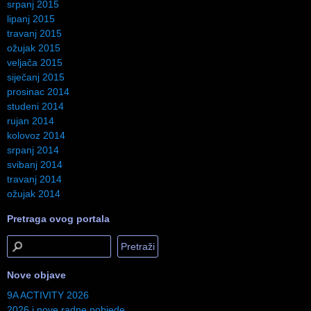
srpanj 2015
lipanj 2015
travanj 2015
ožujak 2015
veljača 2015
siječanj 2015
prosinac 2014
studeni 2014
rujan 2014
kolovoz 2014
srpanj 2014
svibanj 2014
travanj 2014
ožujak 2014
Pretraga ovog portala
Nove objave
9A ACTIVITY 2026
2026 i nove radne pobjede