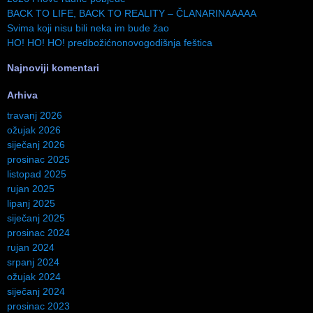
BACK TO LIFE, BACK TO REALITY – ČLANARINAAAAA
Svima koji nisu bili neka im bude žao
HO! HO! HO! predbožićnonovogodišnja feštica
Najnoviji komentari
Arhiva
travanj 2026
ožujak 2026
siječanj 2026
prosinac 2025
listopad 2025
rujan 2025
lipanj 2025
siječanj 2025
prosinac 2024
rujan 2024
srpanj 2024
ožujak 2024
siječanj 2024
prosinac 2023