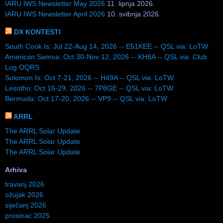
IARU IWS Newsletter May 2026
11. lipnja 2026.
IARU IWS Newsletter April 2026
10. svibnja 2026.
DX KONTESTI
South Cook Is: Jul 22-Aug 14, 2026 -- E51KEE -- QSL via: LoTW
American Samoa: Oct 30-Nov 12, 2026 -- KH8A -- QSL via: Club
Log OQRS
Solomon Is: Oct 7-21, 2026 -- H49A -- QSL via: LoTW
Lesotho: Oct 16-29, 2026 -- 7P8GE -- QSL via: LoTW
Bermuda: Oct 17-20, 2026 -- VP9 -- QSL via: LoTW
ARRL
The ARRL Solar Update
The ARRL Solar Update
The ARRL Solar Update
Arhiva
travanj 2026
ožujak 2026
siječanj 2026
prosinac 2025