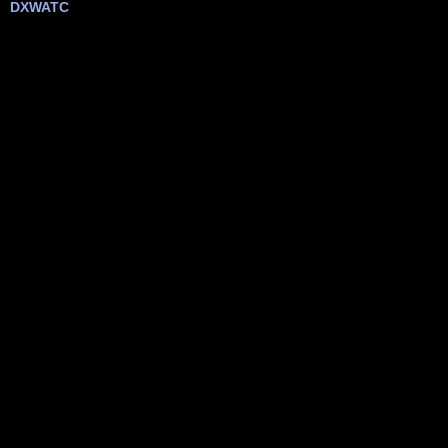
DXWATC