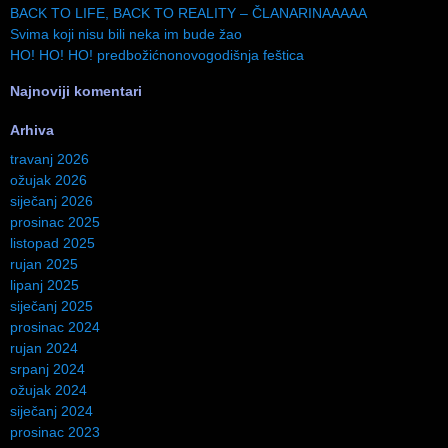
BACK TO LIFE, BACK TO REALITY – ČLANARINAAAAA
Svima koji nisu bili neka im bude žao
HO! HO! HO! predbožićnonovogodišnja feštica
Najnoviji komentari
Arhiva
travanj 2026
ožujak 2026
siječanj 2026
prosinac 2025
listopad 2025
rujan 2025
lipanj 2025
siječanj 2025
prosinac 2024
rujan 2024
srpanj 2024
ožujak 2024
siječanj 2024
prosinac 2023