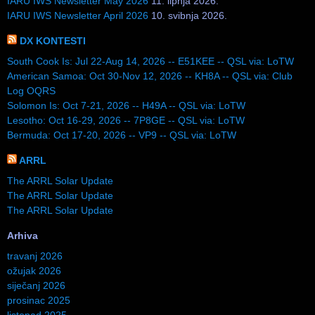
IARU IWS Newsletter May 2026
11. lipnja 2026.
IARU IWS Newsletter April 2026
10. svibnja 2026.
DX KONTESTI
South Cook Is: Jul 22-Aug 14, 2026 -- E51KEE -- QSL via: LoTW
American Samoa: Oct 30-Nov 12, 2026 -- KH8A -- QSL via: Club
Log OQRS
Solomon Is: Oct 7-21, 2026 -- H49A -- QSL via: LoTW
Lesotho: Oct 16-29, 2026 -- 7P8GE -- QSL via: LoTW
Bermuda: Oct 17-20, 2026 -- VP9 -- QSL via: LoTW
ARRL
The ARRL Solar Update
The ARRL Solar Update
The ARRL Solar Update
Arhiva
travanj 2026
ožujak 2026
siječanj 2026
prosinac 2025