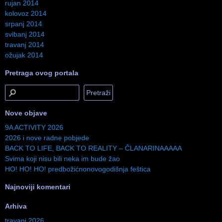
rujan 2014
kolovoz 2014
srpanj 2014
svibanj 2014
travanj 2014
ožujak 2014
Pretraga ovog portala
Nove objave
9A ACTIVITY 2026
2026 i nove radne pobjede
BACK TO LIFE, BACK TO REALITY – ČLANARINAAAAA
Svima koji nisu bili neka im bude žao
HO! HO! HO! predbožićnonovogodišnja feštica
Najnoviji komentari
Arhiva
travanj 2026