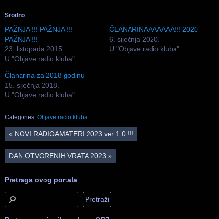
Srodno
PAŽNJA !!! PAŽNJA !!!
ČLANARINAAAAAAA!!! 2020
PAŽNJA !!!
6. siječnja 2020.
23. listopada 2015.
U "Objave radio kluba"
U "Objave radio kluba"
Članarina za 2018 godinu
15. siječnja 2018.
U "Objave radio kluba"
Categories:
Objave radio kluba
«
NOVI RADIOAMATERI 2023 ver:1.0 !!!
DAN OTVORENIH VRATA 2023
»
Pretraga ovog portala