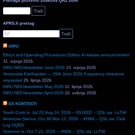
Pretraga pozivnih znakova QRZ.com
APRS.fi pretrag
IARU
Ethics and Operating Procedures Edition 4 release announcement
31. srpnja 2026.
IARU IWS Newsletter June 2026
13. srpnja 2026.
Venezuela Earthquake — 25th June 2026 Frequency clearance
requested
25. lipnja 2026.
IARU IWS Newsletter May 2026
11. lipnja 2026.
IARU IWS Newsletter April 2026
10. svibnja 2026.
DX KONTESTI
South Cook Is: Jul 22-Aug 14, 2026 -- E51KEE -- QSL via: LoTW
American Samoa: Oct 30-Nov 12, 2026 -- KH8A -- QSL via: Club
Log OQRS
Solomon Is: Oct 7-21, 2026 -- H49A -- QSL via: LoTW