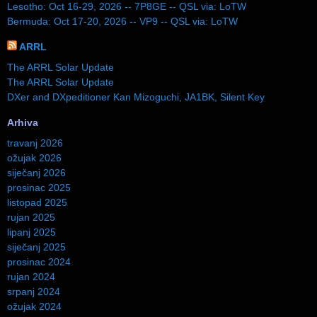
Lesotho: Oct 16-29, 2026 -- 7P8GE -- QSL via: LoTW
Bermuda: Oct 17-20, 2026 -- VP9 -- QSL via: LoTW
ARRL
The ARRL Solar Update
The ARRL Solar Update
DXer and DXpeditioner Kan Mizoguchi, JA1BK, Silent Key
Arhiva
travanj 2026
ožujak 2026
siječanj 2026
prosinac 2025
listopad 2025
rujan 2025
lipanj 2025
siječanj 2025
prosinac 2024
rujan 2024
srpanj 2024
ožujak 2024