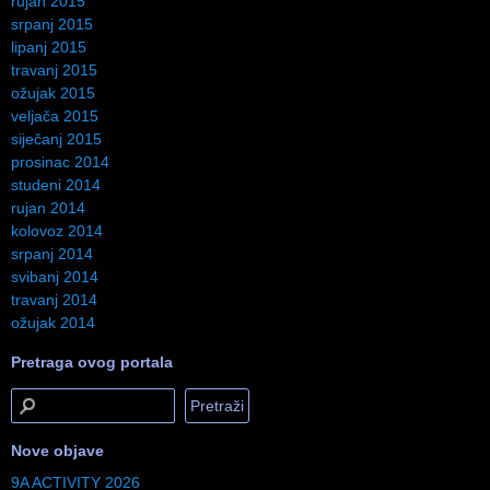
rujan 2015
srpanj 2015
lipanj 2015
travanj 2015
ožujak 2015
veljača 2015
siječanj 2015
prosinac 2014
studeni 2014
rujan 2014
kolovoz 2014
srpanj 2014
svibanj 2014
travanj 2014
ožujak 2014
Pretraga ovog portala
Nove objave
9A ACTIVITY 2026