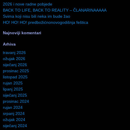
2026 i nove radne pobjede
BACK TO LIFE, BACK TO REALITY – ČLANARINAAAAA
Svima koji nisu bili neka im bude žao
HO! HO! HO! predbožićnonovogodišnja feštica
Najnoviji komentari
Arhiva
travanj 2026
ožujak 2026
siječanj 2026
prosinac 2025
listopad 2025
rujan 2025
lipanj 2025
siječanj 2025
prosinac 2024
rujan 2024
srpanj 2024
ožujak 2024
siječanj 2024