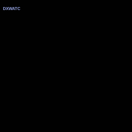
DXWATC