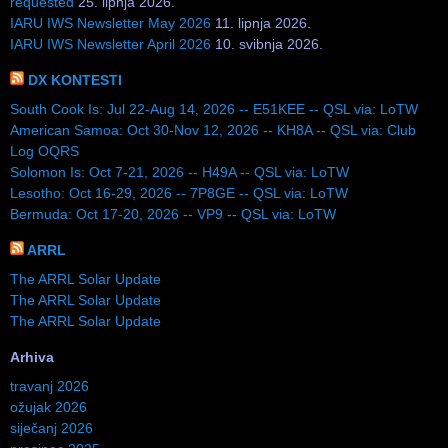
requested
25. lipnja 2026.
IARU IWS Newsletter May 2026
11. lipnja 2026.
IARU IWS Newsletter April 2026
10. svibnja 2026.
DX KONTESTI
South Cook Is: Jul 22-Aug 14, 2026 -- E51KEE -- QSL via: LoTW
American Samoa: Oct 30-Nov 12, 2026 -- KH8A -- QSL via: Club
Log OQRS
Solomon Is: Oct 7-21, 2026 -- H49A -- QSL via: LoTW
Lesotho: Oct 16-29, 2026 -- 7P8GE -- QSL via: LoTW
Bermuda: Oct 17-20, 2026 -- VP9 -- QSL via: LoTW
ARRL
The ARRL Solar Update
The ARRL Solar Update
The ARRL Solar Update
Arhiva
travanj 2026
ožujak 2026
siječanj 2026