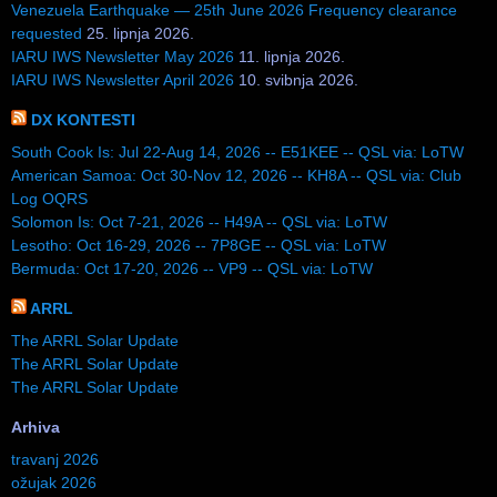
Venezuela Earthquake — 25th June 2026 Frequency clearance
requested
25. lipnja 2026.
IARU IWS Newsletter May 2026
11. lipnja 2026.
IARU IWS Newsletter April 2026
10. svibnja 2026.
DX KONTESTI
South Cook Is: Jul 22-Aug 14, 2026 -- E51KEE -- QSL via: LoTW
American Samoa: Oct 30-Nov 12, 2026 -- KH8A -- QSL via: Club
Log OQRS
Solomon Is: Oct 7-21, 2026 -- H49A -- QSL via: LoTW
Lesotho: Oct 16-29, 2026 -- 7P8GE -- QSL via: LoTW
Bermuda: Oct 17-20, 2026 -- VP9 -- QSL via: LoTW
ARRL
The ARRL Solar Update
The ARRL Solar Update
The ARRL Solar Update
Arhiva
travanj 2026
ožujak 2026