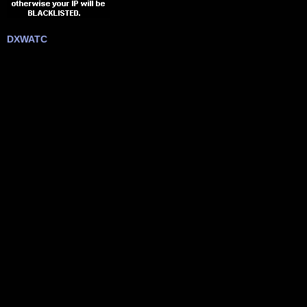
DXWATC