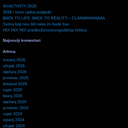
9A ACTIVITY 2026
2026 i nove radne pobjede
BACK TO LIFE, BACK TO REALITY – ČLANARINAAAAA
Svima koji nisu bili neka im bude žao
HO! HO! HO! predbožićnonovogodišnja feštica
Najnoviji komentari
Arhiva
travanj 2026
ožujak 2026
siječanj 2026
prosinac 2025
listopad 2025
rujan 2025
lipanj 2025
siječanj 2025
prosinac 2024
rujan 2024
srpanj 2024
ožujak 2024