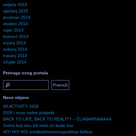
veljača 2015
siječanj 2015
prosinac 2014
studeni 2014
rujan 2014
kolovoz 2014
srpanj 2014
svibanj 2014
travanj 2014
ožujak 2014
Pretraga ovog portala
Nove objave
9A ACTIVITY 2026
2026 i nove radne pobjede
BACK TO LIFE, BACK TO REALITY – ČLANARINAAAAA
Svima koji nisu bili neka im bude žao
HO! HO! HO! predbožićnonovogodišnja feštica