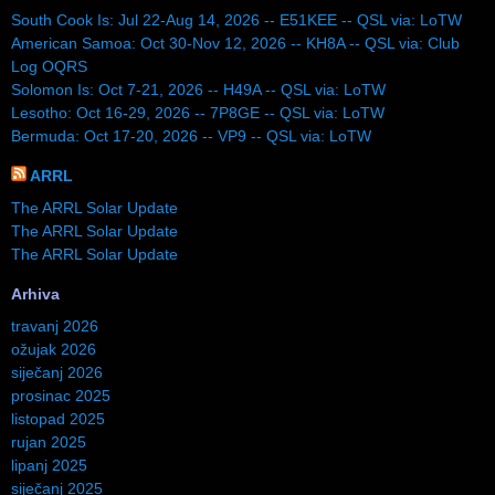
South Cook Is: Jul 22-Aug 14, 2026 -- E51KEE -- QSL via: LoTW
American Samoa: Oct 30-Nov 12, 2026 -- KH8A -- QSL via: Club
Log OQRS
Solomon Is: Oct 7-21, 2026 -- H49A -- QSL via: LoTW
Lesotho: Oct 16-29, 2026 -- 7P8GE -- QSL via: LoTW
Bermuda: Oct 17-20, 2026 -- VP9 -- QSL via: LoTW
ARRL
The ARRL Solar Update
The ARRL Solar Update
The ARRL Solar Update
Arhiva
travanj 2026
ožujak 2026
siječanj 2026
prosinac 2025
listopad 2025
rujan 2025
lipanj 2025
siječanj 2025