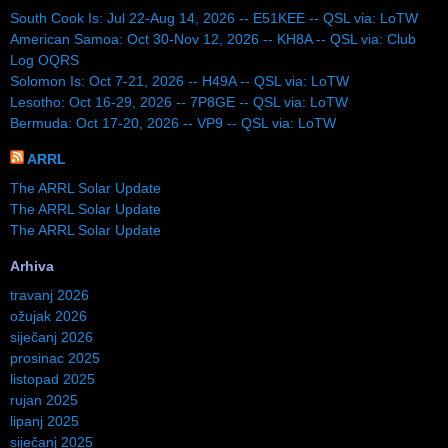
South Cook Is: Jul 22-Aug 14, 2026 -- E51KEE -- QSL via: LoTW
American Samoa: Oct 30-Nov 12, 2026 -- KH8A -- QSL via: Club
Log OQRS
Solomon Is: Oct 7-21, 2026 -- H49A -- QSL via: LoTW
Lesotho: Oct 16-29, 2026 -- 7P8GE -- QSL via: LoTW
Bermuda: Oct 17-20, 2026 -- VP9 -- QSL via: LoTW
ARRL
The ARRL Solar Update
The ARRL Solar Update
The ARRL Solar Update
Arhiva
travanj 2026
ožujak 2026
siječanj 2026
prosinac 2025
listopad 2025
rujan 2025
lipanj 2025
siječanj 2025