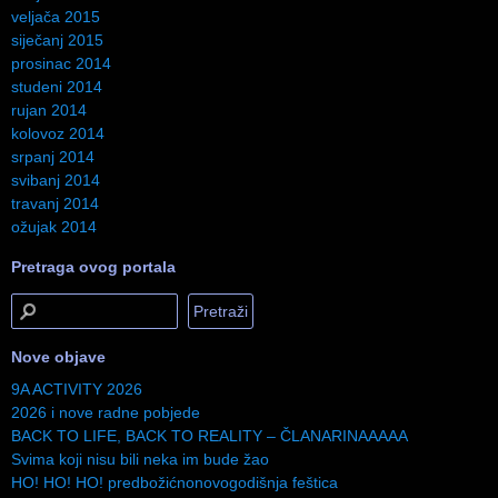
veljača 2015
siječanj 2015
prosinac 2014
studeni 2014
rujan 2014
kolovoz 2014
srpanj 2014
svibanj 2014
travanj 2014
ožujak 2014
Pretraga ovog portala
Nove objave
9A ACTIVITY 2026
2026 i nove radne pobjede
BACK TO LIFE, BACK TO REALITY – ČLANARINAAAAA
Svima koji nisu bili neka im bude žao
HO! HO! HO! predbožićnonovogodišnja feštica