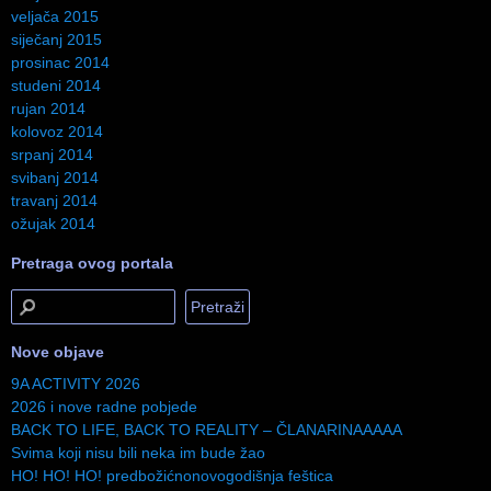
veljača 2015
siječanj 2015
prosinac 2014
studeni 2014
rujan 2014
kolovoz 2014
srpanj 2014
svibanj 2014
travanj 2014
ožujak 2014
Pretraga ovog portala
Nove objave
9A ACTIVITY 2026
2026 i nove radne pobjede
BACK TO LIFE, BACK TO REALITY – ČLANARINAAAAA
Svima koji nisu bili neka im bude žao
HO! HO! HO! predbožićnonovogodišnja feštica