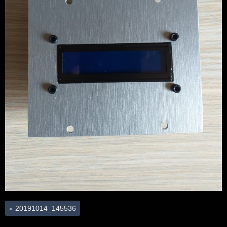
«
20191014_145536