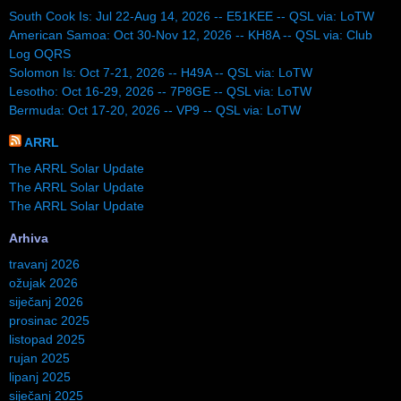
South Cook Is: Jul 22-Aug 14, 2026 -- E51KEE -- QSL via: LoTW
American Samoa: Oct 30-Nov 12, 2026 -- KH8A -- QSL via: Club
Log OQRS
Solomon Is: Oct 7-21, 2026 -- H49A -- QSL via: LoTW
Lesotho: Oct 16-29, 2026 -- 7P8GE -- QSL via: LoTW
Bermuda: Oct 17-20, 2026 -- VP9 -- QSL via: LoTW
ARRL
The ARRL Solar Update
The ARRL Solar Update
The ARRL Solar Update
Arhiva
travanj 2026
ožujak 2026
siječanj 2026
prosinac 2025
listopad 2025
rujan 2025
lipanj 2025
siječanj 2025