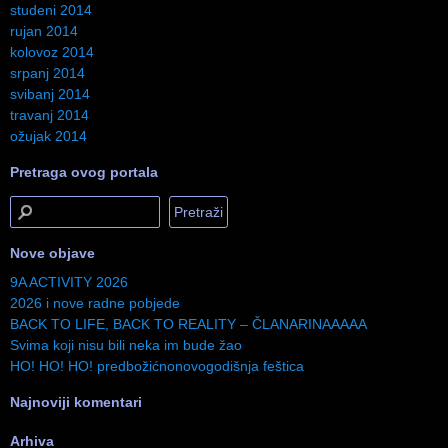
studeni 2014
rujan 2014
kolovoz 2014
srpanj 2014
svibanj 2014
travanj 2014
ožujak 2014
Pretraga ovog portala
Nove objave
9A ACTIVITY 2026
2026 i nove radne pobjede
BACK TO LIFE, BACK TO REALITY – ČLANARINAAAAA
Svima koji nisu bili neka im bude žao
HO! HO! HO! predbožićnonovogodišnja feštica
Najnoviji komentari
Arhiva