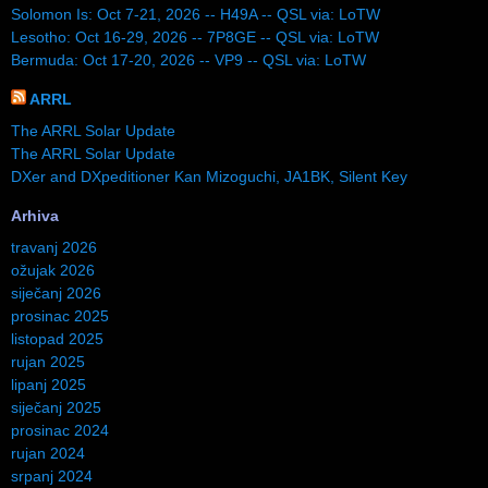
Solomon Is: Oct 7-21, 2026 -- H49A -- QSL via: LoTW
Lesotho: Oct 16-29, 2026 -- 7P8GE -- QSL via: LoTW
Bermuda: Oct 17-20, 2026 -- VP9 -- QSL via: LoTW
ARRL
The ARRL Solar Update
The ARRL Solar Update
DXer and DXpeditioner Kan Mizoguchi, JA1BK, Silent Key
Arhiva
travanj 2026
ožujak 2026
siječanj 2026
prosinac 2025
listopad 2025
rujan 2025
lipanj 2025
siječanj 2025
prosinac 2024
rujan 2024
srpanj 2024