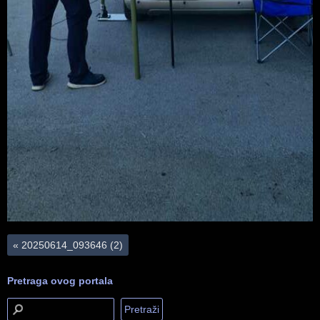
«
20250614_093646 (2)
Pretraga ovog portala