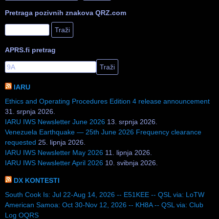
Pretraga pozivnih znakova QRZ.com
APRS.fi pretrag
IARU
Ethics and Operating Procedures Edition 4 release announcement
31. srpnja 2026.
IARU IWS Newsletter June 2026
13. srpnja 2026.
Venezuela Earthquake — 25th June 2026 Frequency clearance
requested
25. lipnja 2026.
IARU IWS Newsletter May 2026
11. lipnja 2026.
IARU IWS Newsletter April 2026
10. svibnja 2026.
DX KONTESTI
South Cook Is: Jul 22-Aug 14, 2026 -- E51KEE -- QSL via: LoTW
American Samoa: Oct 30-Nov 12, 2026 -- KH8A -- QSL via: Club
Log OQRS