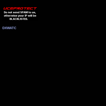
DXWATC