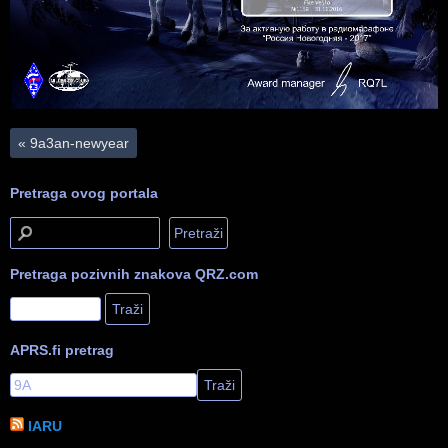
«
9a3an-newyear
Pretraga ovog portala
Pretraga pozivnih znakova QRZ.com
APRS.fi pretrag
IARU