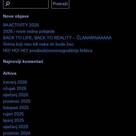
Nove objave
9A ACTIVITY 2026
2026 i nove radne pobjede
BACK TO LIFE, BACK TO REALITY – ČLANARINAAAAA
Svima koji nisu bili neka im bude žao
HO! HO! HO! predbožićnonovogodišnja feštica
Najnoviji komentari
Arhiva
travanj 2026
ožujak 2026
siječanj 2026
prosinac 2025
listopad 2025
rujan 2025
lipanj 2025
siječanj 2025
prosinac 2024