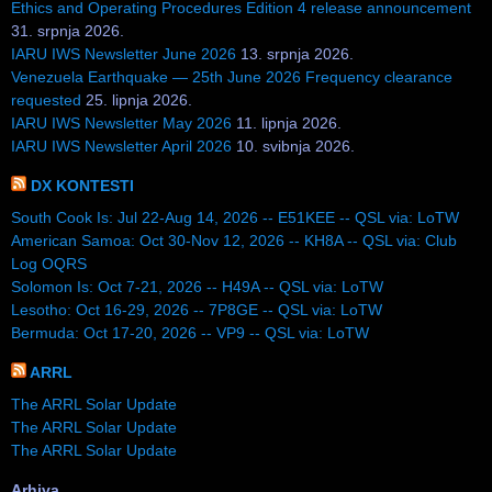
Ethics and Operating Procedures Edition 4 release announcement
31. srpnja 2026.
IARU IWS Newsletter June 2026
13. srpnja 2026.
Venezuela Earthquake — 25th June 2026 Frequency clearance
requested
25. lipnja 2026.
IARU IWS Newsletter May 2026
11. lipnja 2026.
IARU IWS Newsletter April 2026
10. svibnja 2026.
DX KONTESTI
South Cook Is: Jul 22-Aug 14, 2026 -- E51KEE -- QSL via: LoTW
American Samoa: Oct 30-Nov 12, 2026 -- KH8A -- QSL via: Club
Log OQRS
Solomon Is: Oct 7-21, 2026 -- H49A -- QSL via: LoTW
Lesotho: Oct 16-29, 2026 -- 7P8GE -- QSL via: LoTW
Bermuda: Oct 17-20, 2026 -- VP9 -- QSL via: LoTW
ARRL
The ARRL Solar Update
The ARRL Solar Update
The ARRL Solar Update
Arhiva