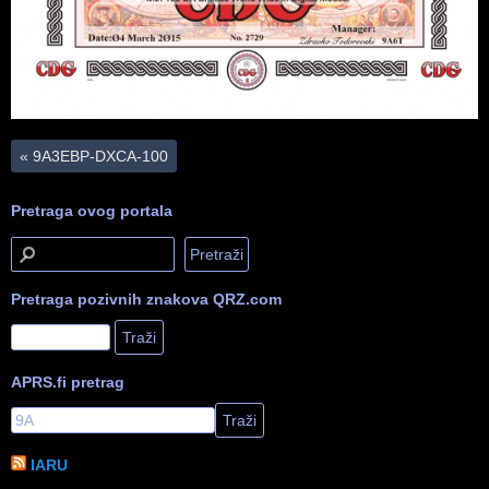
«
9A3EBP-DXCA-100
Pretraga ovog portala
Pretraga pozivnih znakova QRZ.com
APRS.fi pretrag
IARU