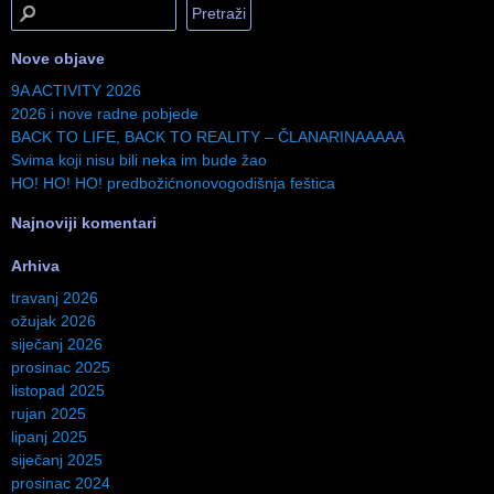
Nove objave
9A ACTIVITY 2026
2026 i nove radne pobjede
BACK TO LIFE, BACK TO REALITY – ČLANARINAAAAA
Svima koji nisu bili neka im bude žao
HO! HO! HO! predbožićnonovogodišnja feštica
Najnoviji komentari
Arhiva
travanj 2026
ožujak 2026
siječanj 2026
prosinac 2025
listopad 2025
rujan 2025
lipanj 2025
siječanj 2025
prosinac 2024