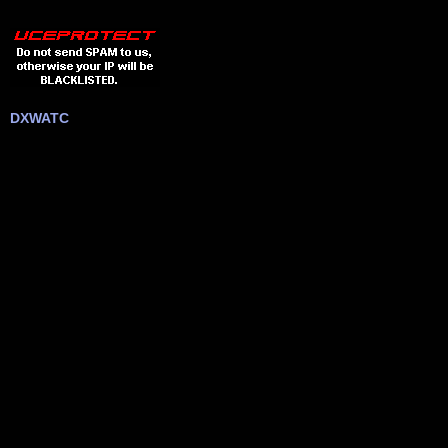
DXWATC