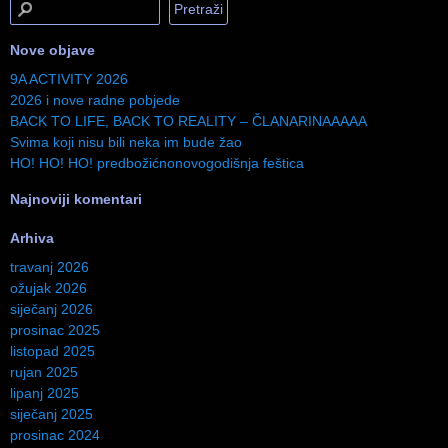
Nove objave
9A ACTIVITY 2026
2026 i nove radne pobjede
BACK TO LIFE, BACK TO REALITY – ČLANARINAAAAA
Svima koji nisu bili neka im bude žao
HO! HO! HO! predbožićnonovogodišnja feštica
Najnoviji komentari
Arhiva
travanj 2026
ožujak 2026
siječanj 2026
prosinac 2025
listopad 2025
rujan 2025
lipanj 2025
siječanj 2025
prosinac 2024