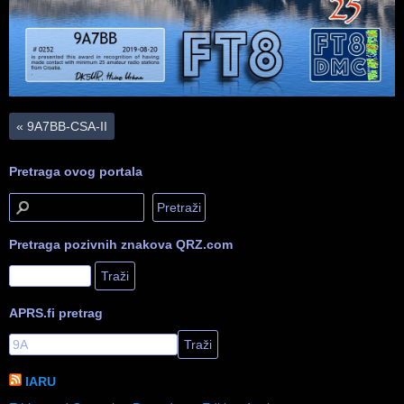
«
9A7BB-CSA-II
Pretraga ovog portala
Pretraga pozivnih znakova QRZ.com
APRS.fi pretrag
IARU