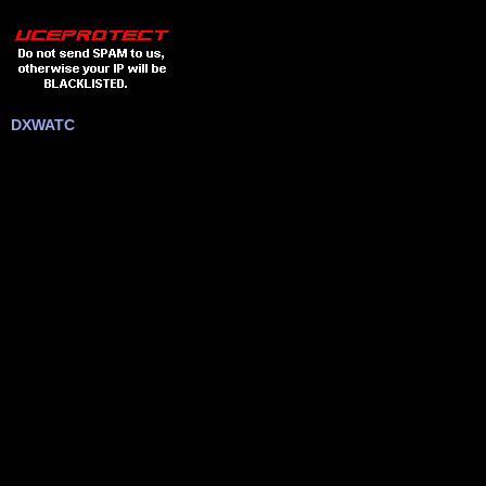
DXWATC