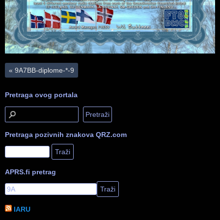
«
9A7BB-diplome-*-9
Pretraga ovog portala
Pretraga pozivnih znakova QRZ.com
APRS.fi pretrag
IARU