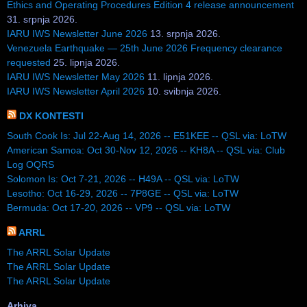
Ethics and Operating Procedures Edition 4 release announcement
31. srpnja 2026.
IARU IWS Newsletter June 2026
13. srpnja 2026.
Venezuela Earthquake — 25th June 2026 Frequency clearance
requested
25. lipnja 2026.
IARU IWS Newsletter May 2026
11. lipnja 2026.
IARU IWS Newsletter April 2026
10. svibnja 2026.
DX KONTESTI
South Cook Is: Jul 22-Aug 14, 2026 -- E51KEE -- QSL via: LoTW
American Samoa: Oct 30-Nov 12, 2026 -- KH8A -- QSL via: Club
Log OQRS
Solomon Is: Oct 7-21, 2026 -- H49A -- QSL via: LoTW
Lesotho: Oct 16-29, 2026 -- 7P8GE -- QSL via: LoTW
Bermuda: Oct 17-20, 2026 -- VP9 -- QSL via: LoTW
ARRL
The ARRL Solar Update
The ARRL Solar Update
The ARRL Solar Update
Arhiva