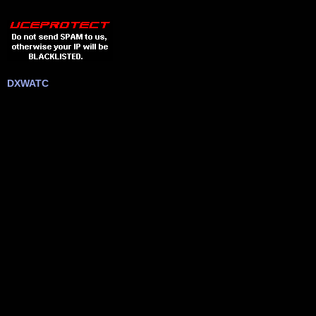
DXWATC