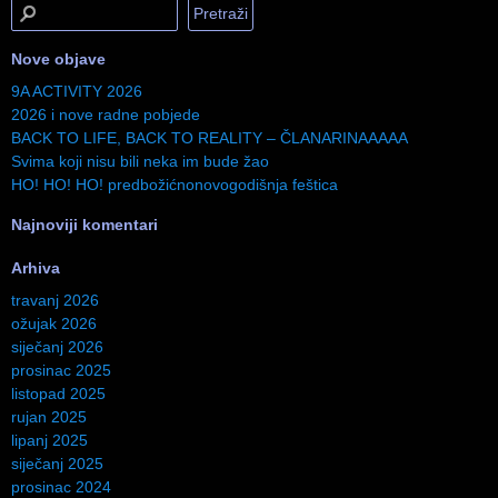
Nove objave
9A ACTIVITY 2026
2026 i nove radne pobjede
BACK TO LIFE, BACK TO REALITY – ČLANARINAAAAA
Svima koji nisu bili neka im bude žao
HO! HO! HO! predbožićnonovogodišnja feštica
Najnoviji komentari
Arhiva
travanj 2026
ožujak 2026
siječanj 2026
prosinac 2025
listopad 2025
rujan 2025
lipanj 2025
siječanj 2025
prosinac 2024