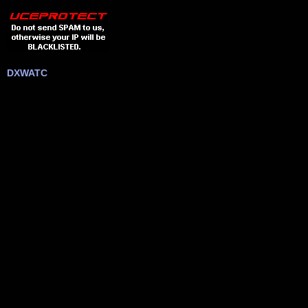
DXWATC