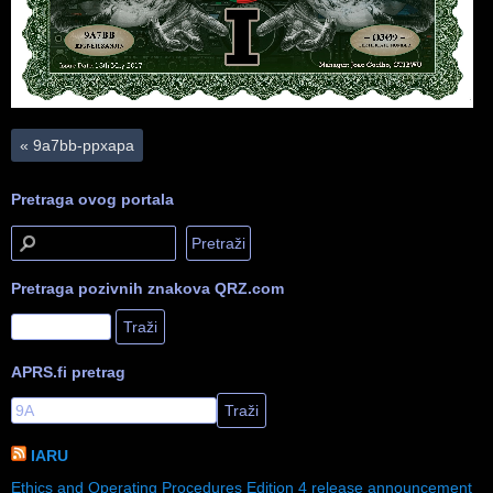
«
9a7bb-ppxapa
Pretraga ovog portala
Pretraga pozivnih znakova QRZ.com
APRS.fi pretrag
IARU
Ethics and Operating Procedures Edition 4 release announcement