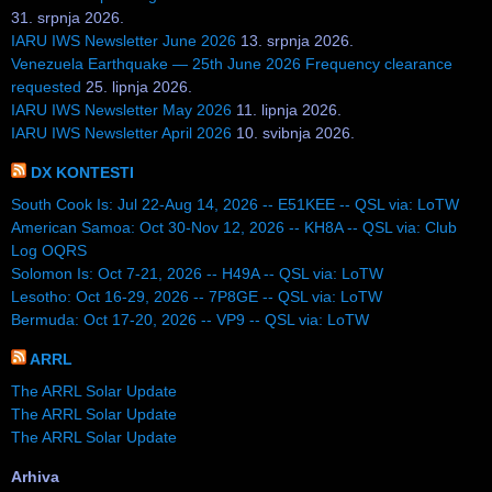
31. srpnja 2026.
IARU IWS Newsletter June 2026
13. srpnja 2026.
Venezuela Earthquake — 25th June 2026 Frequency clearance
requested
25. lipnja 2026.
IARU IWS Newsletter May 2026
11. lipnja 2026.
IARU IWS Newsletter April 2026
10. svibnja 2026.
DX KONTESTI
South Cook Is: Jul 22-Aug 14, 2026 -- E51KEE -- QSL via: LoTW
American Samoa: Oct 30-Nov 12, 2026 -- KH8A -- QSL via: Club
Log OQRS
Solomon Is: Oct 7-21, 2026 -- H49A -- QSL via: LoTW
Lesotho: Oct 16-29, 2026 -- 7P8GE -- QSL via: LoTW
Bermuda: Oct 17-20, 2026 -- VP9 -- QSL via: LoTW
ARRL
The ARRL Solar Update
The ARRL Solar Update
The ARRL Solar Update
Arhiva