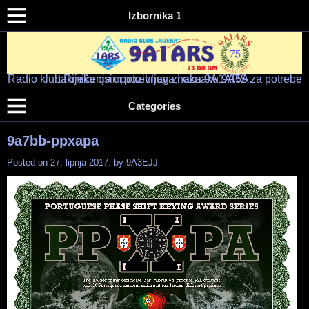
Izbornika 1
Radio klub Rijeka osim pozivnog znaka 9A1ARS za potrebe takmičenja upotrebljava i oznaku 9A5A.
Radio klub "RIJEKA" – 9A1ARS – 9A5A
HAM RADIO KLUB RIJEKA
Categories
9a7bb-ppxapa
Posted on
27. lipnja 2017.
by
9A3EJJ