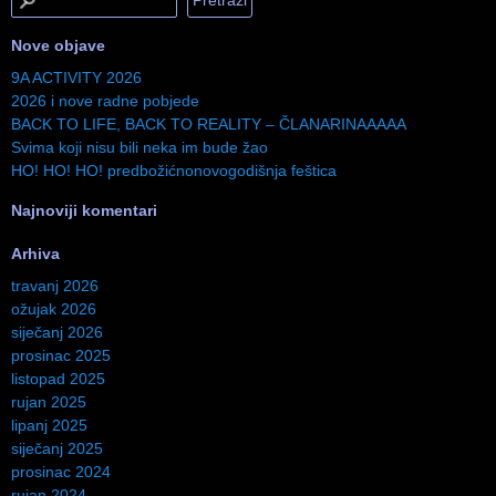
Nove objave
9A ACTIVITY 2026
2026 i nove radne pobjede
BACK TO LIFE, BACK TO REALITY – ČLANARINAAAAA
Svima koji nisu bili neka im bude žao
HO! HO! HO! predbožićnonovogodišnja feštica
Najnoviji komentari
Arhiva
travanj 2026
ožujak 2026
siječanj 2026
prosinac 2025
listopad 2025
rujan 2025
lipanj 2025
siječanj 2025
prosinac 2024
rujan 2024