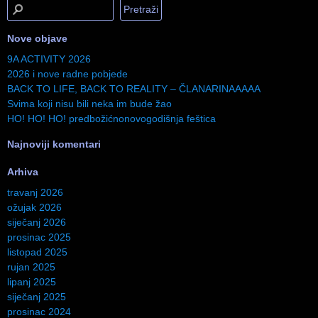
Nove objave
9A ACTIVITY 2026
2026 i nove radne pobjede
BACK TO LIFE, BACK TO REALITY – ČLANARINAAAAA
Svima koji nisu bili neka im bude žao
HO! HO! HO! predbožićnonovogodišnja feštica
Najnoviji komentari
Arhiva
travanj 2026
ožujak 2026
siječanj 2026
prosinac 2025
listopad 2025
rujan 2025
lipanj 2025
siječanj 2025
prosinac 2024