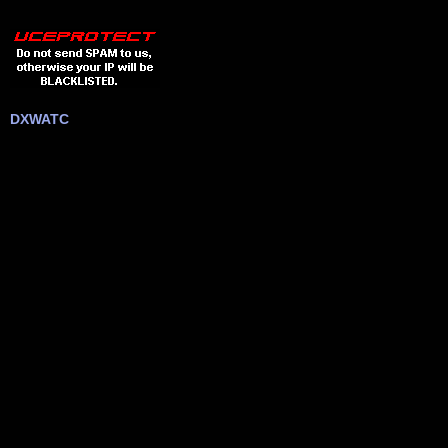
DXWATC