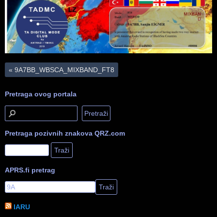
«
9A7BB_WBSCA_MIXBAND_FT8
Pretraga ovog portala
Pretraga pozivnih znakova QRZ.com
APRS.fi pretrag
IARU