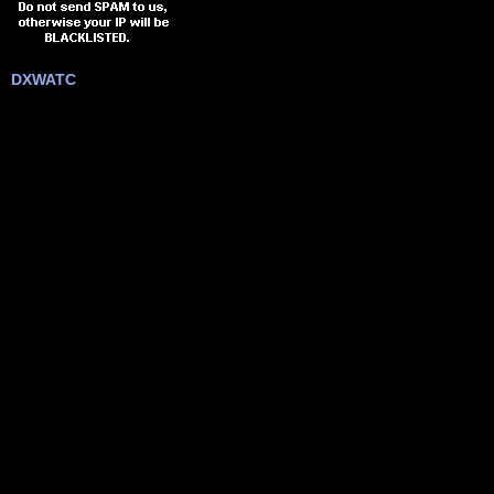
DXWATC