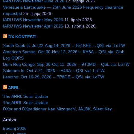
IARU IWS Newsletter June 2026
13. srpnja 2026.
Venezuela Earthquake — 25th June 2026 Frequency clearance
requested
25. lipnja 2026.
IARU IWS Newsletter May 2026
11. lipnja 2026.
IARU IWS Newsletter April 2026
10. svibnja 2026.
DX KONTESTI
South Cook Is: Jul 22-Aug 14, 2026 -- E51KEE -- QSL via: LoTW
American Samoa: Oct 30-Nov 12, 2026 -- KH8A -- QSL via: Club
Log OQRS
Dem Rep Congo: Sep 30-Oct 11, 2026 -- 9T0MD -- QSL via: LoTW
Solomon Is: Oct 7-21, 2026 -- H49A -- QSL via: LoTW
Lesotho: Oct 16-29, 2026 -- 7P8GE -- QSL via: LoTW
ARRL
The ARRL Solar Update
The ARRL Solar Update
DXer and DXpeditioner Kan Mizoguchi, JA1BK, Silent Key
Arhiva
travanj 2026