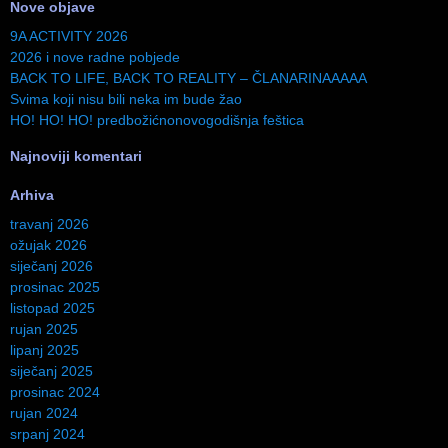
Nove objave
9A ACTIVITY 2026
2026 i nove radne pobjede
BACK TO LIFE, BACK TO REALITY – ČLANARINAAAAA
Svima koji nisu bili neka im bude žao
HO! HO! HO! predbožićnonovogodišnja feštica
Najnoviji komentari
Arhiva
travanj 2026
ožujak 2026
siječanj 2026
prosinac 2025
listopad 2025
rujan 2025
lipanj 2025
siječanj 2025
prosinac 2024
rujan 2024
srpanj 2024