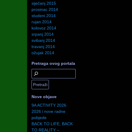
siječanj 2015
prosinac 2014
studeni 2014
rujan 2014
kolovoz 2014
srpanj 2014
svibanj 2014
travanj 2014
ožujak 2014
Pretraga ovog portala
Nove objave
9A ACTIVITY 2026
2026 i nove radne
pobjede
BACK TO LIFE, BACK
TO REALITY –