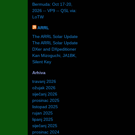
Bermuda: Oct 17-20,
2026 -- VP9 -- QSL via:
LoTW
ARRL
The ARRL Solar Update
The ARRL Solar Update
DXer and DXpeditioner
Kan Mizoguchi, JA1BK,
Silent Key
Arhiva
travanj 2026
ožujak 2026
siječanj 2026
prosinac 2025
listopad 2025
rujan 2025
lipanj 2025
siječanj 2025
prosinac 2024