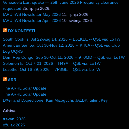
Venezuela Earthquake — 25th June 2026 Frequency clearance
requested
25. lipnja 2026.
IARU IWS Newsletter May 2026
11. lipnja 2026.
IARU IWS Newsletter April 2026
10. svibnja 2026.
DX KONTESTI
South Cook Is: Jul 22-Aug 14, 2026 -- E51KEE -- QSL via: LoTW
American Samoa: Oct 30-Nov 12, 2026 -- KH8A -- QSL via: Club
Log OQRS
Dem Rep Congo: Sep 30-Oct 11, 2026 -- 9T0MD -- QSL via: LoTW
Solomon Is: Oct 7-21, 2026 -- H49A -- QSL via: LoTW
Lesotho: Oct 16-29, 2026 -- 7P8GE -- QSL via: LoTW
ARRL
The ARRL Solar Update
The ARRL Solar Update
DXer and DXpeditioner Kan Mizoguchi, JA1BK, Silent Key
Arhiva
travanj 2026
ožujak 2026