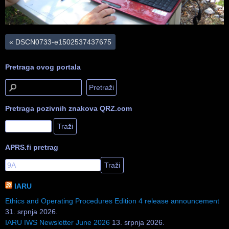
«
DSCN0733-e1502537437675
Pretraga ovog portala
Pretraga pozivnih znakova QRZ.com
APRS.fi pretrag
IARU
Ethics and Operating Procedures Edition 4 release announcement
31. srpnja 2026.
IARU IWS Newsletter June 2026
13. srpnja 2026.