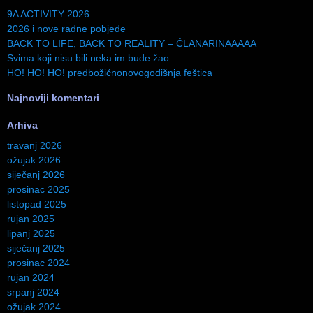
9A ACTIVITY 2026
2026 i nove radne pobjede
BACK TO LIFE, BACK TO REALITY – ČLANARINAAAAA
Svima koji nisu bili neka im bude žao
HO! HO! HO! predbožićnonovogodišnja feštica
Najnoviji komentari
Arhiva
travanj 2026
ožujak 2026
siječanj 2026
prosinac 2025
listopad 2025
rujan 2025
lipanj 2025
siječanj 2025
prosinac 2024
rujan 2024
srpanj 2024
ožujak 2024