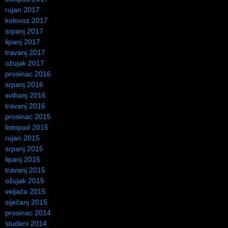
rujan 2017
kolovoz 2017
srpanj 2017
lipanj 2017
travanj 2017
ožujak 2017
prosinac 2016
srpanj 2016
svibanj 2016
travanj 2016
prosinac 2015
listopad 2015
rujan 2015
srpanj 2015
lipanj 2015
travanj 2015
ožujak 2015
veljača 2015
siječanj 2015
prosinac 2014
studeni 2014