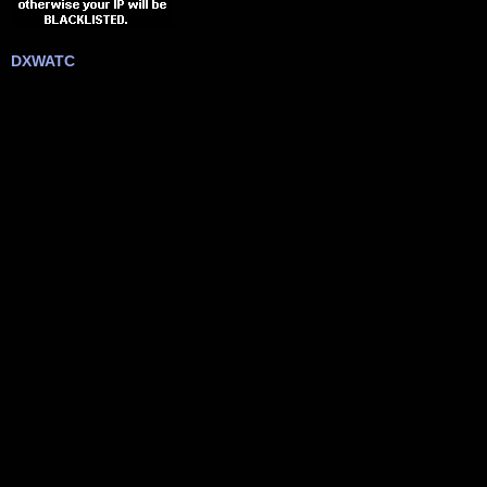
DXWATC