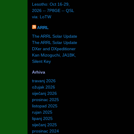
Lesotho: Oct 16-29,
2026 -- 7P8GE -- QSL
via: LoTW
ARRL
The ARRL Solar Update
The ARRL Solar Update
DXer and DXpeditioner
Kan Mizoguchi, JA1BK,
Silent Key
Arhiva
travanj 2026
ožujak 2026
siječanj 2026
prosinac 2025
listopad 2025
rujan 2025
lipanj 2025
siječanj 2025
prosinac 2024