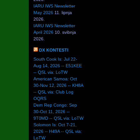
IARU IWS Newsletter
May 2026
11. lipnja
2026.
IARU IWS Newsletter
April 2026
10. svibnja
2026.
DX KONTESTI
South Cook Is: Jul 22-
Aug 14, 2026 -- E51KEE
-- QSL via: LoTW
American Samoa: Oct
30-Nov 12, 2026 -- KH8A
-- QSL via: Club Log
OQRS
Dem Rep Congo: Sep
30-Oct 11, 2026 --
9T0MD -- QSL via: LoTW
Solomon Is: Oct 7-21,
2026 -- H49A -- QSL via:
LoTW