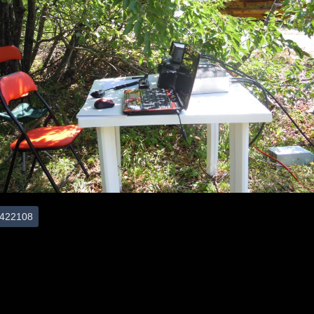
422108