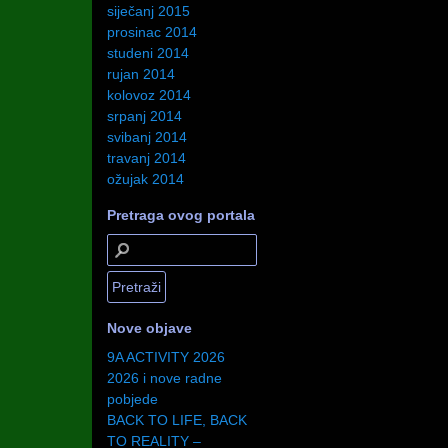
siječanj 2015
prosinac 2014
studeni 2014
rujan 2014
kolovoz 2014
srpanj 2014
svibanj 2014
travanj 2014
ožujak 2014
Pretraga ovog portala
Nove objave
9A ACTIVITY 2026
2026 i nove radne
pobjede
BACK TO LIFE, BACK
TO REALITY –