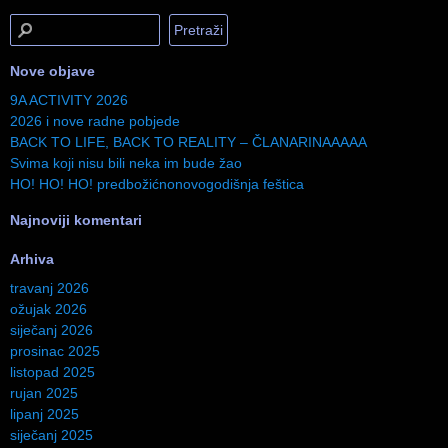
Nove objave
9A ACTIVITY 2026
2026 i nove radne pobjede
BACK TO LIFE, BACK TO REALITY – ČLANARINAAAAA
Svima koji nisu bili neka im bude žao
HO! HO! HO! predbožićnonovogodišnja feštica
Najnoviji komentari
Arhiva
travanj 2026
ožujak 2026
siječanj 2026
prosinac 2025
listopad 2025
rujan 2025
lipanj 2025
siječanj 2025