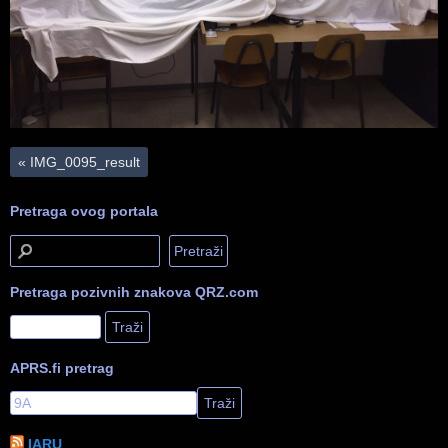
«
IMG_0095_result
Pretraga ovog portala
Pretraga pozivnih znakova QRZ.com
APRS.fi pretrag
IARU