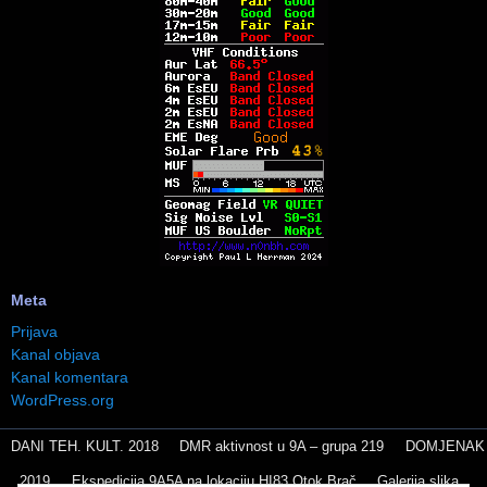
Meta
Prijava
Kanal objava
Kanal komentara
WordPress.org
DANI TEH. KULT. 2018
DMR aktivnost u 9A – grupa 219
DOMJENAK
2019
Ekspedicija 9A5A na lokaciju HI83 Otok Brač
Galerija slika