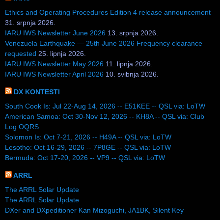
Ethics and Operating Procedures Edition 4 release announcement
31. srpnja 2026.
IARU IWS Newsletter June 2026
13. srpnja 2026.
Venezuela Earthquake — 25th June 2026 Frequency clearance
requested
25. lipnja 2026.
IARU IWS Newsletter May 2026
11. lipnja 2026.
IARU IWS Newsletter April 2026
10. svibnja 2026.
DX KONTESTI
South Cook Is: Jul 22-Aug 14, 2026 -- E51KEE -- QSL via: LoTW
American Samoa: Oct 30-Nov 12, 2026 -- KH8A -- QSL via: Club
Log OQRS
Solomon Is: Oct 7-21, 2026 -- H49A -- QSL via: LoTW
Lesotho: Oct 16-29, 2026 -- 7P8GE -- QSL via: LoTW
Bermuda: Oct 17-20, 2026 -- VP9 -- QSL via: LoTW
ARRL
The ARRL Solar Update
The ARRL Solar Update
DXer and DXpeditioner Kan Mizoguchi, JA1BK, Silent Key