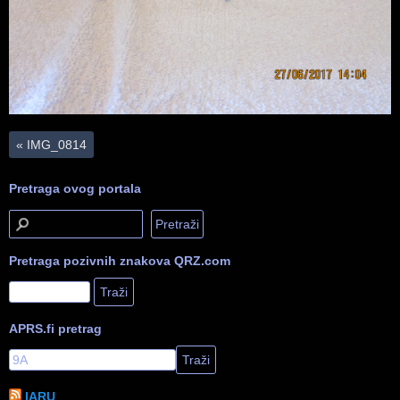
«
IMG_0814
Pretraga ovog portala
Pretraga pozivnih znakova QRZ.com
APRS.fi pretrag
IARU