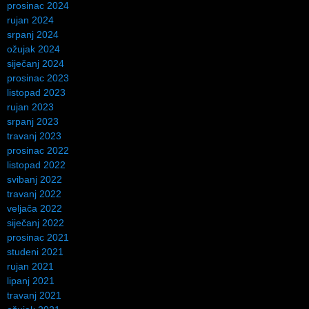
prosinac 2024
rujan 2024
srpanj 2024
ožujak 2024
siječanj 2024
prosinac 2023
listopad 2023
rujan 2023
srpanj 2023
travanj 2023
prosinac 2022
listopad 2022
svibanj 2022
travanj 2022
veljača 2022
siječanj 2022
prosinac 2021
studeni 2021
rujan 2021
lipanj 2021
travanj 2021