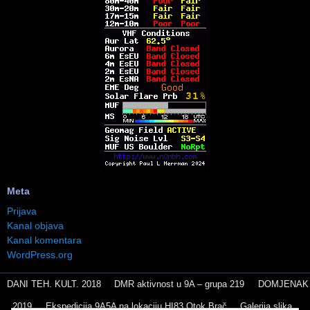
Meta
Prijava
Kanal objava
Kanal komentara
WordPress.org
DANI TEH. KULT. 2018
DMR aktivnost u 9A – grupa 219
DOMJENAK
2019
Ekspedicija 9A5A na lokaciju HI83 Otok Brač
Galerija slika