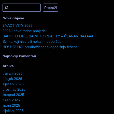
Nove objave
9A ACTIVITY 2026
2026 i nove radne pobjede
BACK TO LIFE, BACK TO REALITY – ČLANARINAAAAA
Svima koji nisu bili neka im bude žao
HO! HO! HO! predbožićnonovogodišnja feštica
Najnoviji komentari
Arhiva
travanj 2026
ožujak 2026
siječanj 2026
prosinac 2025
listopad 2025
rujan 2025
lipanj 2025
siječanj 2025