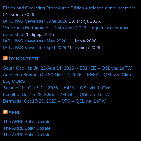
Ethics and Operating Procedures Edition 4 release announcement
31. srpnja 2026.
IARU IWS Newsletter June 2026
13. srpnja 2026.
Venezuela Earthquake — 25th June 2026 Frequency clearance
requested
25. lipnja 2026.
IARU IWS Newsletter May 2026
11. lipnja 2026.
IARU IWS Newsletter April 2026
10. svibnja 2026.
DX KONTESTI
South Cook Is: Jul 22-Aug 14, 2026 -- E51KEE -- QSL via: LoTW
American Samoa: Oct 30-Nov 12, 2026 -- KH8A -- QSL via: Club
Log OQRS
Solomon Is: Oct 7-21, 2026 -- H49A -- QSL via: LoTW
Lesotho: Oct 16-29, 2026 -- 7P8GE -- QSL via: LoTW
Bermuda: Oct 17-20, 2026 -- VP9 -- QSL via: LoTW
ARRL
The ARRL Solar Update
The ARRL Solar Update
The ARRL Solar Update