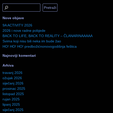
Nove objave
9A ACTIVITY 2026
2026 i nove radne pobjede
BACK TO LIFE, BACK TO REALITY – ČLANARINAAAAA
Svima koji nisu bili neka im bude žao
HO! HO! HO! predbožićnonovogodišnja feštica
Najnoviji komentari
Arhiva
travanj 2026
ožujak 2026
siječanj 2026
prosinac 2025
listopad 2025
rujan 2025
lipanj 2025
siječanj 2025