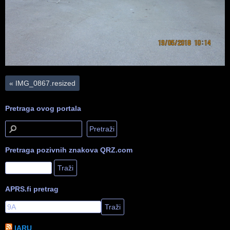
«
IMG_0867.resized
Pretraga ovog portala
Pretraga pozivnih znakova QRZ.com
APRS.fi pretrag
IARU