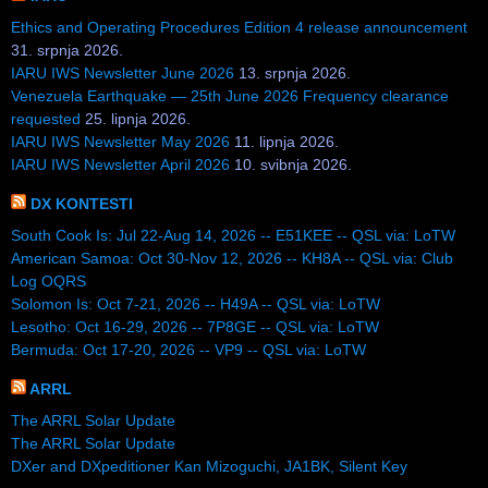
Ethics and Operating Procedures Edition 4 release announcement
31. srpnja 2026.
IARU IWS Newsletter June 2026
13. srpnja 2026.
Venezuela Earthquake — 25th June 2026 Frequency clearance
requested
25. lipnja 2026.
IARU IWS Newsletter May 2026
11. lipnja 2026.
IARU IWS Newsletter April 2026
10. svibnja 2026.
DX KONTESTI
South Cook Is: Jul 22-Aug 14, 2026 -- E51KEE -- QSL via: LoTW
American Samoa: Oct 30-Nov 12, 2026 -- KH8A -- QSL via: Club
Log OQRS
Solomon Is: Oct 7-21, 2026 -- H49A -- QSL via: LoTW
Lesotho: Oct 16-29, 2026 -- 7P8GE -- QSL via: LoTW
Bermuda: Oct 17-20, 2026 -- VP9 -- QSL via: LoTW
ARRL
The ARRL Solar Update
The ARRL Solar Update
DXer and DXpeditioner Kan Mizoguchi, JA1BK, Silent Key