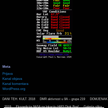
Meta
Prijava
Kanal objava
Kanal komentara
WordPress.org
DANI TEH. KULT. 2018
DMR aktivnost u 9A – grupa 219
DOMJENAK
2019
Ekspedicija 9A5A na lokaciju HI83 Otok Brač
Galerija slika