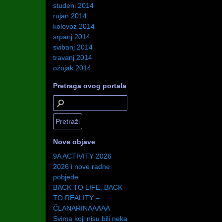
studeni 2014
rujan 2014
kolovoz 2014
srpanj 2014
svibanj 2014
travanj 2014
ožujak 2014
Pretraga ovog portala
Nove objave
9A ACTIVITY 2026
2026 i nove radne
pobjede
BACK TO LIFE, BACK
TO REALITY –
ČLANARINAAAAA
Svima koji nisu bili neka