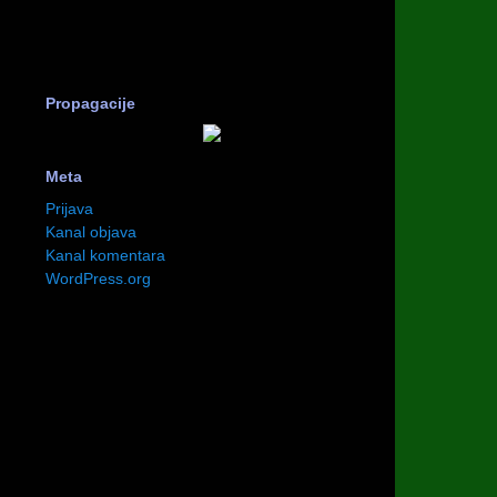
Propagacije
Meta
Prijava
Kanal objava
Kanal komentara
WordPress.org