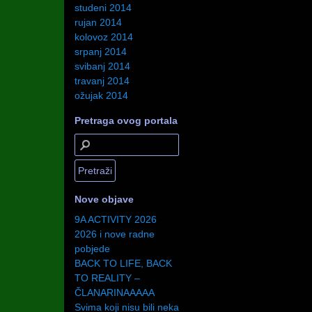
studeni 2014
rujan 2014
kolovoz 2014
srpanj 2014
svibanj 2014
travanj 2014
ožujak 2014
Pretraga ovog portala
Nove objave
9A ACTIVITY 2026
2026 i nove radne
pobjede
BACK TO LIFE, BACK
TO REALITY –
ČLANARINAAAAA
Svima koji nisu bili neka