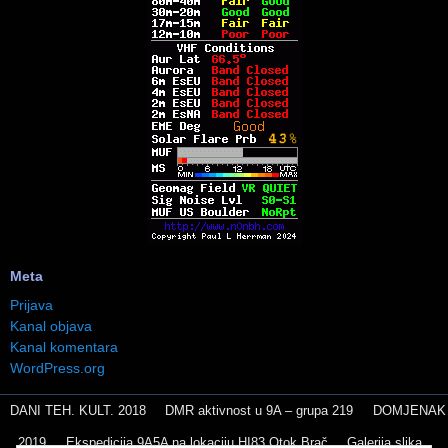
Meta
Prijava
Kanal objava
Kanal komentara
WordPress.org
DANI TEH. KULT. 2018
DMR aktivnost u 9A – grupa 219
DOMJENAK
2019
Ekspedicija 9A5A na lokaciju HI83 Otok Brač
Galerija slika