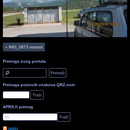
«
IMG_0873.resized
Pretraga ovog portala
Pretraga pozivnih znakova QRZ.com
APRS.fi pretrag
IARU