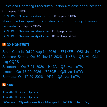
Ethics and Operating Procedures Edition 4 release announcement
31. srpnja 2026.
IARU IWS Newsletter June 2026
13. srpnja 2026.
Venezuela Earthquake — 25th June 2026 Frequency clearance
requested
25. lipnja 2026.
IARU IWS Newsletter May 2026
11. lipnja 2026.
IARU IWS Newsletter April 2026
10. svibnja 2026.
DX KONTESTI
South Cook Is: Jul 22-Aug 14, 2026 -- E51KEE -- QSL via: LoTW
American Samoa: Oct 30-Nov 12, 2026 -- KH8A -- QSL via: Club
Log OQRS
Solomon Is: Oct 7-21, 2026 -- H49A -- QSL via: LoTW
Lesotho: Oct 16-29, 2026 -- 7P8GE -- QSL via: LoTW
Bermuda: Oct 17-20, 2026 -- VP9 -- QSL via: LoTW
ARRL
The ARRL Solar Update
The ARRL Solar Update
DXer and DXpeditioner Kan Mizoguchi, JA1BK, Silent Key