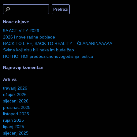
Nove objave
9A ACTIVITY 2026
2026 i nove radne pobjede
BACK TO LIFE, BACK TO REALITY – ČLANARINAAAAA
Svima koji nisu bili neka im bude žao
HO! HO! HO! predbožićnonovogodišnja feštica
Najnoviji komentari
Arhiva
travanj 2026
ožujak 2026
siječanj 2026
prosinac 2025
listopad 2025
rujan 2025
lipanj 2025
siječanj 2025