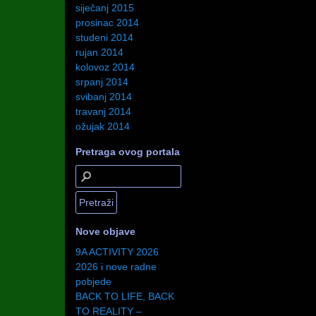
siječanj 2015
prosinac 2014
studeni 2014
rujan 2014
kolovoz 2014
srpanj 2014
svibanj 2014
travanj 2014
ožujak 2014
Pretraga ovog portala
Nove objave
9A ACTIVITY 2026
2026 i nove radne
pobjede
BACK TO LIFE, BACK
TO REALITY –