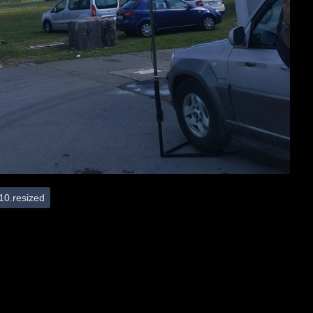
0.resized