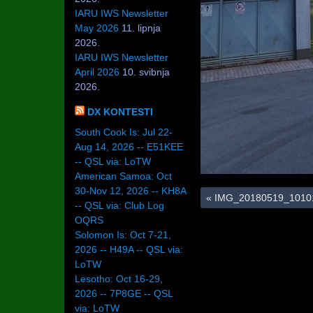
IARU IWS Newsletter
May 2026
11. lipnja
2026.
IARU IWS Newsletter
April 2026
10. svibnja
2026.
DX KONTESTI
South Cook Is: Jul 22-
Aug 14, 2026 -- E51KEE
-- QSL via: LoTW
American Samoa: Oct
30-Nov 12, 2026 -- KH8A
«
IMG_20180519_10101
-- QSL via: Club Log
OQRS
Solomon Is: Oct 7-21,
2026 -- H49A -- QSL via:
LoTW
Lesotho: Oct 16-29,
2026 -- 7P8GE -- QSL
via: LoTW