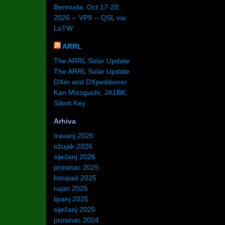
Bermuda: Oct 17-20,
2026 -- VP9 -- QSL via:
LoTW
ARRL
The ARRL Solar Update
The ARRL Solar Update
DXer and DXpeditioner
Kan Mizoguchi, JA1BK,
Silent Key
Arhiva
travanj 2026
ožujak 2026
siječanj 2026
prosinac 2025
listopad 2025
rujan 2025
lipanj 2025
siječanj 2025
prosinac 2024