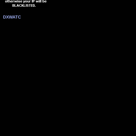
DXWATC