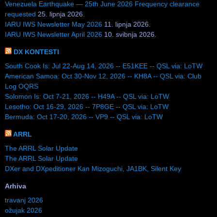
Venezuela Earthquake — 25th June 2026 Frequency clearance
requested
25. lipnja 2026.
IARU IWS Newsletter May 2026
11. lipnja 2026.
IARU IWS Newsletter April 2026
10. svibnja 2026.
DX KONTESTI
South Cook Is: Jul 22-Aug 14, 2026 -- E51KEE -- QSL via: LoTW
American Samoa: Oct 30-Nov 12, 2026 -- KH8A -- QSL via: Club
Log OQRS
Solomon Is: Oct 7-21, 2026 -- H49A -- QSL via: LoTW
Lesotho: Oct 16-29, 2026 -- 7P8GE -- QSL via: LoTW
Bermuda: Oct 17-20, 2026 -- VP9 -- QSL via: LoTW
ARRL
The ARRL Solar Update
The ARRL Solar Update
DXer and DXpeditioner Kan Mizoguchi, JA1BK, Silent Key
Arhiva
travanj 2026
ožujak 2026