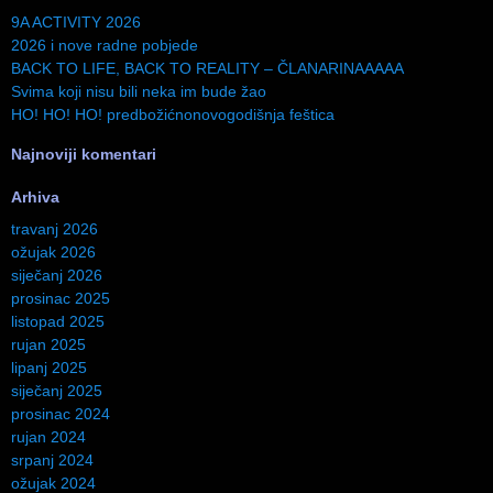
9A ACTIVITY 2026
2026 i nove radne pobjede
BACK TO LIFE, BACK TO REALITY – ČLANARINAAAAA
Svima koji nisu bili neka im bude žao
HO! HO! HO! predbožićnonovogodišnja feštica
Najnoviji komentari
Arhiva
travanj 2026
ožujak 2026
siječanj 2026
prosinac 2025
listopad 2025
rujan 2025
lipanj 2025
siječanj 2025
prosinac 2024
rujan 2024
srpanj 2024
ožujak 2024