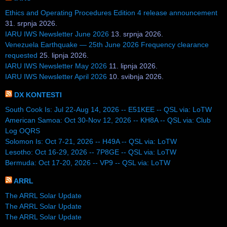
Ethics and Operating Procedures Edition 4 release announcement
31. srpnja 2026.
IARU IWS Newsletter June 2026
13. srpnja 2026.
Venezuela Earthquake — 25th June 2026 Frequency clearance
requested
25. lipnja 2026.
IARU IWS Newsletter May 2026
11. lipnja 2026.
IARU IWS Newsletter April 2026
10. svibnja 2026.
DX KONTESTI
South Cook Is: Jul 22-Aug 14, 2026 -- E51KEE -- QSL via: LoTW
American Samoa: Oct 30-Nov 12, 2026 -- KH8A -- QSL via: Club
Log OQRS
Solomon Is: Oct 7-21, 2026 -- H49A -- QSL via: LoTW
Lesotho: Oct 16-29, 2026 -- 7P8GE -- QSL via: LoTW
Bermuda: Oct 17-20, 2026 -- VP9 -- QSL via: LoTW
ARRL
The ARRL Solar Update
The ARRL Solar Update
The ARRL Solar Update