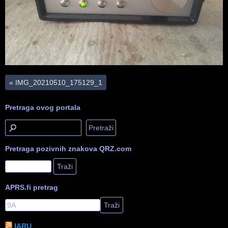
«
IMG_20210510_175129_1
Pretraga ovog portala
Pretraga pozivnih znakova QRZ.com
APRS.fi pretrag
IARU