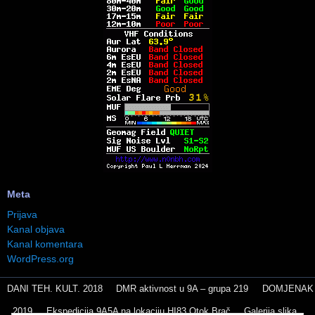
Meta
Prijava
Kanal objava
Kanal komentara
WordPress.org
DANI TEH. KULT. 2018
DMR aktivnost u 9A – grupa 219
DOMJENAK
2019
Ekspedicija 9A5A na lokaciju HI83 Otok Brač
Galerija slika