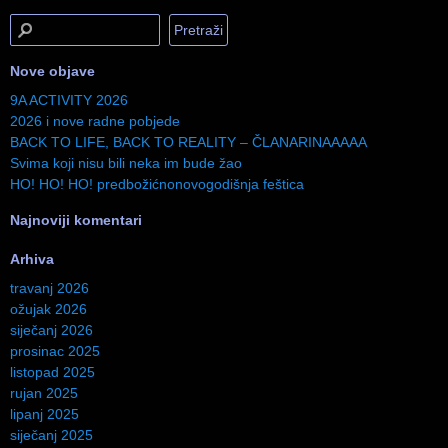
Nove objave
9A ACTIVITY 2026
2026 i nove radne pobjede
BACK TO LIFE, BACK TO REALITY – ČLANARINAAAAA
Svima koji nisu bili neka im bude žao
HO! HO! HO! predbožićnonovogodišnja feštica
Najnoviji komentari
Arhiva
travanj 2026
ožujak 2026
siječanj 2026
prosinac 2025
listopad 2025
rujan 2025
lipanj 2025
siječanj 2025