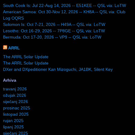
South Cook Is: Jul 22-Aug 14, 2026 -- E51KEE -- QSL via: LoTW
American Samoa: Oct 30-Nov 12, 2026 -- KH8A -- QSL via: Club
Log OQRS
Solomon Is: Oct 7-21, 2026 -- H49A -- QSL via: LoTW
Lesotho: Oct 16-29, 2026 -- 7P8GE -- QSL via: LoTW
Bermuda: Oct 17-20, 2026 -- VP9 -- QSL via: LoTW
ARRL
The ARRL Solar Update
The ARRL Solar Update
DXer and DXpeditioner Kan Mizoguchi, JA1BK, Silent Key
Arhiva
travanj 2026
ožujak 2026
siječanj 2026
prosinac 2025
listopad 2025
rujan 2025
lipanj 2025
siječanj 2025