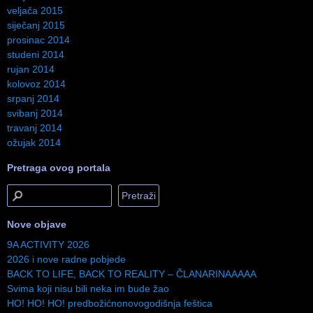
veljača 2015
siječanj 2015
prosinac 2014
studeni 2014
rujan 2014
kolovoz 2014
srpanj 2014
svibanj 2014
travanj 2014
ožujak 2014
Pretraga ovog portala
Nove objave
9A ACTIVITY 2026
2026 i nove radne pobjede
BACK TO LIFE, BACK TO REALITY – ČLANARINAAAAA
Svima koji nisu bili neka im bude žao
HO! HO! HO! predbožićnonovogodišnja feštica