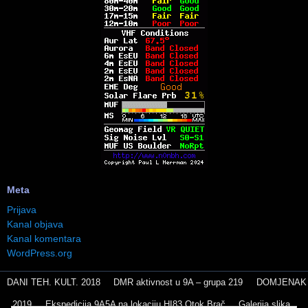
Meta
Prijava
Kanal objava
Kanal komentara
WordPress.org
DANI TEH. KULT. 2018
DMR aktivnost u 9A – grupa 219
DOMJENAK
2019
Ekspedicija 9A5A na lokaciju HI83 Otok Brač
Galerija slika