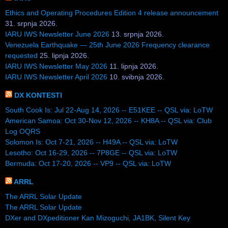
Ethics and Operating Procedures Edition 4 release announcement
31. srpnja 2026.
IARU IWS Newsletter June 2026
13. srpnja 2026.
Venezuela Earthquake — 25th June 2026 Frequency clearance
requested
25. lipnja 2026.
IARU IWS Newsletter May 2026
11. lipnja 2026.
IARU IWS Newsletter April 2026
10. svibnja 2026.
DX KONTESTI
South Cook Is: Jul 22-Aug 14, 2026 -- E51KEE -- QSL via: LoTW
American Samoa: Oct 30-Nov 12, 2026 -- KH8A -- QSL via: Club
Log OQRS
Solomon Is: Oct 7-21, 2026 -- H49A -- QSL via: LoTW
Lesotho: Oct 16-29, 2026 -- 7P8GE -- QSL via: LoTW
Bermuda: Oct 17-20, 2026 -- VP9 -- QSL via: LoTW
ARRL
The ARRL Solar Update
The ARRL Solar Update
DXer and DXpeditioner Kan Mizoguchi, JA1BK, Silent Key