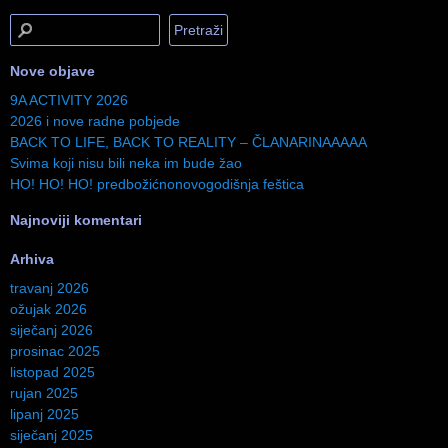
Nove objave
9A ACTIVITY 2026
2026 i nove radne pobjede
BACK TO LIFE, BACK TO REALITY – ČLANARINAAAAA
Svima koji nisu bili neka im bude žao
HO! HO! HO! predbožićnonovogodišnja feštica
Najnoviji komentari
Arhiva
travanj 2026
ožujak 2026
siječanj 2026
prosinac 2025
listopad 2025
rujan 2025
lipanj 2025
siječanj 2025