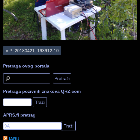
«
P_20180421_193912-10
Pretraga ovog portala
Pretraga pozivnih znakova QRZ.com
APRS.fi pretrag
IARU