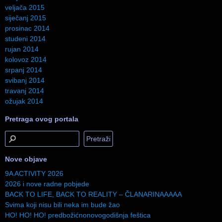
veljača 2015
siječanj 2015
prosinac 2014
studeni 2014
rujan 2014
kolovoz 2014
srpanj 2014
svibanj 2014
travanj 2014
ožujak 2014
Pretraga ovog portala
Nove objave
9A ACTIVITY 2026
2026 i nove radne pobjede
BACK TO LIFE, BACK TO REALITY – ČLANARINAAAAA
Svima koji nisu bili neka im bude žao
HO! HO! HO! predbožićnonovogodišnja feštica