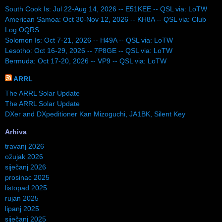
South Cook Is: Jul 22-Aug 14, 2026 -- E51KEE -- QSL via: LoTW
American Samoa: Oct 30-Nov 12, 2026 -- KH8A -- QSL via: Club
Log OQRS
Solomon Is: Oct 7-21, 2026 -- H49A -- QSL via: LoTW
Lesotho: Oct 16-29, 2026 -- 7P8GE -- QSL via: LoTW
Bermuda: Oct 17-20, 2026 -- VP9 -- QSL via: LoTW
ARRL
The ARRL Solar Update
The ARRL Solar Update
DXer and DXpeditioner Kan Mizoguchi, JA1BK, Silent Key
Arhiva
travanj 2026
ožujak 2026
siječanj 2026
prosinac 2025
listopad 2025
rujan 2025
lipanj 2025
siječanj 2025