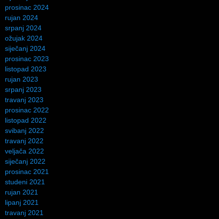
prosinac 2024
rujan 2024
srpanj 2024
ožujak 2024
siječanj 2024
prosinac 2023
listopad 2023
rujan 2023
srpanj 2023
travanj 2023
prosinac 2022
listopad 2022
svibanj 2022
travanj 2022
veljača 2022
siječanj 2022
prosinac 2021
studeni 2021
rujan 2021
lipanj 2021
travanj 2021