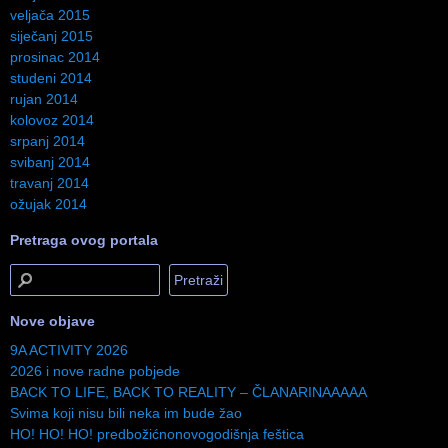
veljača 2015
siječanj 2015
prosinac 2014
studeni 2014
rujan 2014
kolovoz 2014
srpanj 2014
svibanj 2014
travanj 2014
ožujak 2014
Pretraga ovog portala
Nove objave
9A ACTIVITY 2026
2026 i nove radne pobjede
BACK TO LIFE, BACK TO REALITY – ČLANARINAAAAA
Svima koji nisu bili neka im bude žao
HO! HO! HO! predbožićnonovogodišnja feštica