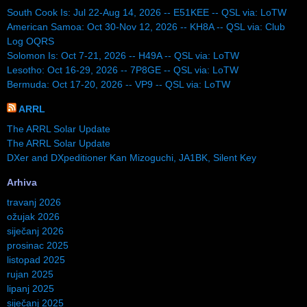
South Cook Is: Jul 22-Aug 14, 2026 -- E51KEE -- QSL via: LoTW
American Samoa: Oct 30-Nov 12, 2026 -- KH8A -- QSL via: Club
Log OQRS
Solomon Is: Oct 7-21, 2026 -- H49A -- QSL via: LoTW
Lesotho: Oct 16-29, 2026 -- 7P8GE -- QSL via: LoTW
Bermuda: Oct 17-20, 2026 -- VP9 -- QSL via: LoTW
ARRL
The ARRL Solar Update
The ARRL Solar Update
DXer and DXpeditioner Kan Mizoguchi, JA1BK, Silent Key
Arhiva
travanj 2026
ožujak 2026
siječanj 2026
prosinac 2025
listopad 2025
rujan 2025
lipanj 2025
siječanj 2025