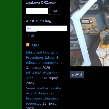
znakova QRZ.com
APRS.fi pretrag
IARU
Ethics and Operating
Procedures Edition 4
release announcement
31. srpnja 2026.
IARU IWS Newsletter
«
W*-8
June 2026
13. srpnja
2026.
Venezuela Earthquake
— 25th June 2026
Frequency clearance
requested
25. lipnja
2026.