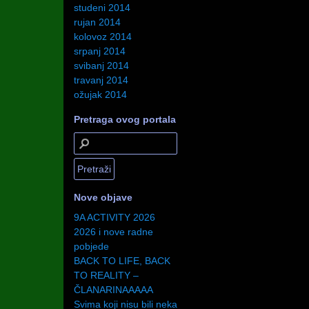
studeni 2014
rujan 2014
kolovoz 2014
srpanj 2014
svibanj 2014
travanj 2014
ožujak 2014
Pretraga ovog portala
Nove objave
9A ACTIVITY 2026
2026 i nove radne
pobjede
BACK TO LIFE, BACK
TO REALITY –
ČLANARINAAAAA
Svima koji nisu bili neka