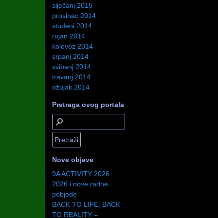
siječanj 2015
prosinac 2014
studeni 2014
rujan 2014
kolovoz 2014
srpanj 2014
svibanj 2014
travanj 2014
ožujak 2014
Pretraga ovog portala
Nove objave
9A ACTIVITY 2026
2026 i nove radne
pobjede
BACK TO LIFE, BACK
TO REALITY –