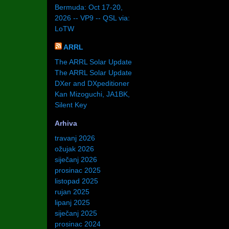
Bermuda: Oct 17-20,
2026 -- VP9 -- QSL via:
LoTW
ARRL
The ARRL Solar Update
The ARRL Solar Update
DXer and DXpeditioner
Kan Mizoguchi, JA1BK,
Silent Key
Arhiva
travanj 2026
ožujak 2026
siječanj 2026
prosinac 2025
listopad 2025
rujan 2025
lipanj 2025
siječanj 2025
prosinac 2024